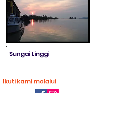
Sungai Linggi
Ikuti kami melalui
Friends Of Rivers Malaysia