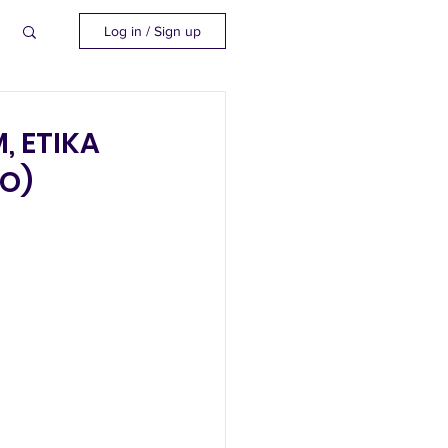
Log in / Sign up
, ETIKA
GO)