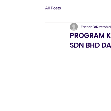
All Posts
FriendsOfRiversMal
PROGRAM K
SDN BHD DA