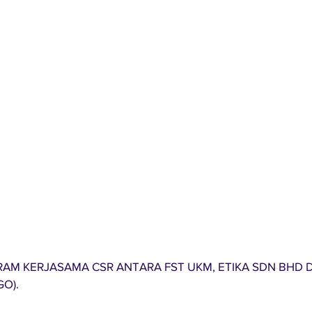
AM KERJASAMA CSR ANTARA FST UKM, ETIKA SDN BHD D
GO).