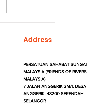
s Plant Together on
ld Environment Day
Address
PERSATUAN SAHABAT SUNGAI
MALAYSIA (FRIENDS OF RIVERS
MALAYSIA)
7 JALAN ANGGERIK 2M/1, DESA
ANGGERIK, 48200 SERENDAH,
SELANGOR