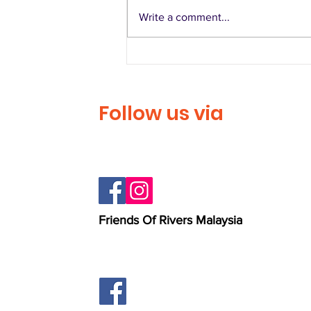
Write a comment...
Larian Denai Sungai
Langat
Follow us via
Friends Of Rivers Malaysia