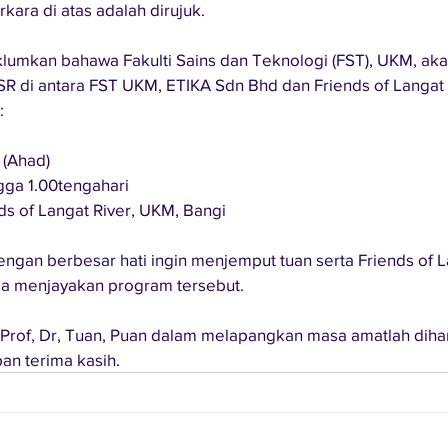
ara di atas adalah dirujuk.
klumkan bahawa Fakulti Sains dan Teknologi (FST), UKM, ak
R di antara FST UKM, ETIKA Sdn Bhd dan Friends of Langat 
:
 (Ahad)
ngga 1.00tengahari
ds of Langat River, UKM, Bangi
engan berbesar hati ingin menjemput tuan serta Friends of L
ma menjayakan program tersebut. 
Prof, Dr, Tuan, Puan dalam melapangkan masa amatlah diha
an terima kasih.