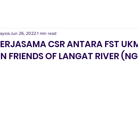
aysia
Jun 26, 2022
1 min read
ERJASAMA CSR ANTARA FST UKM
N FRIENDS OF LANGAT RIVER (N