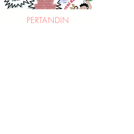
PERTANDIN
GAN
Pertandingan Mewarna-warni
7 Januari 2023
11.00 am - 12.30 pm